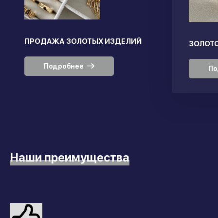
ПРОДАЖА ЗОЛОТЫХ ИЗДЕЛИЙ
ЗОЛОТО
Подробнее
По
Наши преимущества